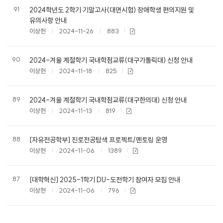
91
2024학년도 2학기 기말고사(대면시험) 장애학생 편의지원 및
유의사항 안내
이상헌
2024-11-26
883
90
2024-겨울 계절학기 국내학점교류(대구가톨릭대) 신청 안내
이상헌
2024-11-18
825
89
2024-겨울 계절학기 국내학점교류(대구한의대) 신청 안내
이상헌
2024-11-13
819
88
[자유전공학부] 진로전공탐색 프로젝트/멘토링 운영
이상헌
2024-11-06
1389
87
[대학혁신] 2025-1학기 DU-도전학기 참여자 모집 안내
이상헌
2024-11-06
796